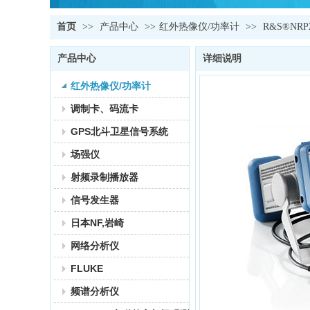
首页
>>
产品中心
>>
红外热像仪/功率计
>>
R&S®NR
产品中心
详细说明
红外热像仪/功率计
调制卡、码流卡
GPS北斗卫星信号系统
场强仪
射频录制播放器
信号发生器
日本NF,岩崎
网络分析仪
FLUKE
频谱分析仪