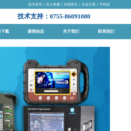
设为首页
|
加入收藏
|
在线留言
|
企业位置
|
手机站
技术支持：0755-86091080
料下载
新闻动态
关于我们
联系我们