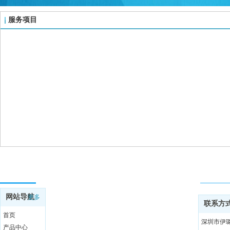
服务项目
网站导航
联系方
网站导航
更多
联系方
首页
深圳市伊
产品中心