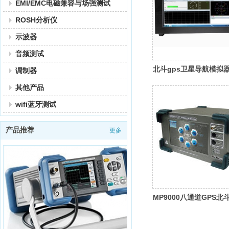
EMI/EMC电磁兼容与场强测试
ROSH分析仪
示波器
音频测试
北斗gps卫星导航模拟
调制器
MP-8000
其他产品
wifi蓝牙测试
产品推荐
更多
MP9000八通道GPS北
航信号发生器