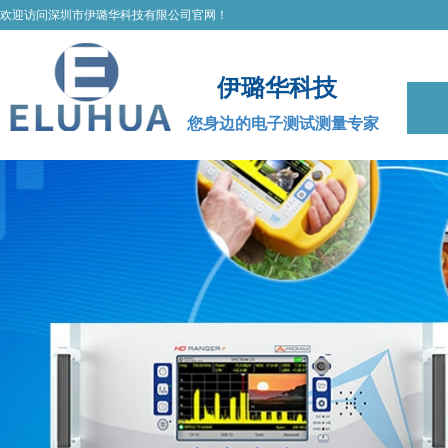
欢迎访问深圳市伊璐华科技有限公司官网！
伊璐华科技
您身边的电子测试测量专家